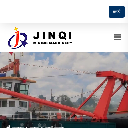
मराठी