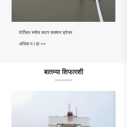
पोर्टेबल स्मॉल कटर सक्शन ड्रेजर
अधिक प i हा >>
बातम्या शिफारशी