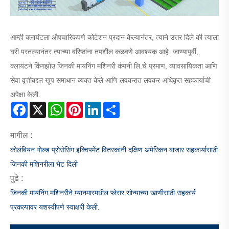
आम्ही क्लायंटला औपचारिकपणे कोटेशन प्रदान केल्यानंतर, त्याने उत्तर दिले की त्याला
घरी परतल्यानंतर त्याच्या वरिष्ठांना तपशील कळवणे आवश्यक आहे. जाण्यापूर्वी,
क्लायंटने किंगझोउ जिनकी मायनिंग मशिनरी कंपनी लि.चे प्रमाण, व्यावसायिकता आणि
सेवा वृत्तीबद्दल खूप समाधान व्यक्त केले आणि लवकरात लवकर अधिकृत सहकार्याची
अपेक्षा केली.
Facebook
X
WhatsApp
Pinterest
LinkedIn
Share
मागील :
कोलंबियन गोल्ड प्रोसेसिंग इक्विपमेंट वितरकांनी दक्षिण अमेरिकन बाजार सहकार्यासाठी
जिनकी मशिनरीला भेट दिली
पुढे :
जिनकी मायनिंग मशिनरीने म्यानमारमधील प्लेसर सोन्याच्या खाणीसाठी सहकार्य
प्रकल्पावर यशस्वीपणे स्वाक्षरी केली.