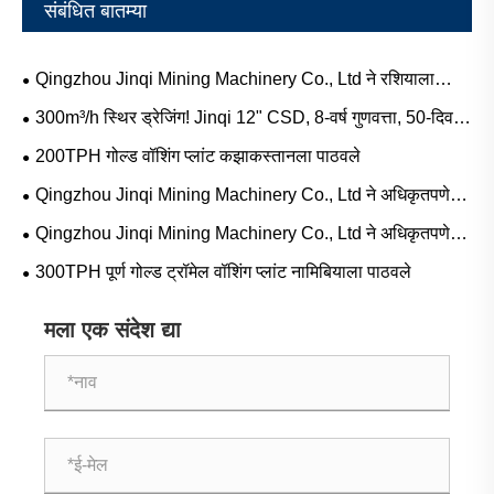
संबंधित बातम्या
Qingzhou Jinqi Mining Machinery Co., Ltd ने रशियाला
300TPH व्हायब्रेटिंग स्क्रीनचे शिपमेंट यशस्वीरित्या पूर्ण केले आहे
300m³/h स्थिर ड्रेजिंग! Jinqi 12" CSD, 8-वर्ष गुणवत्ता, 50-दिवस
जलद वितरण
200TPH गोल्ड वॉशिंग प्लांट कझाकस्तानला पाठवले
Qingzhou Jinqi Mining Machinery Co., Ltd ने अधिकृतपणे
वापरलेली सोन्याची खाण उपकरणे खरेदी आणि विक्री सेवा सुरू केली आहे.
Qingzhou Jinqi Mining Machinery Co., Ltd ने अधिकृतपणे
वापरलेल्या कटर सक्शन ड्रेजरची खरेदी आणि विक्री सेवा सुरू केली आहे.
300TPH पूर्ण गोल्ड ट्रॉमेल वॉशिंग प्लांट नामिबियाला पाठवले
मला एक संदेश द्या