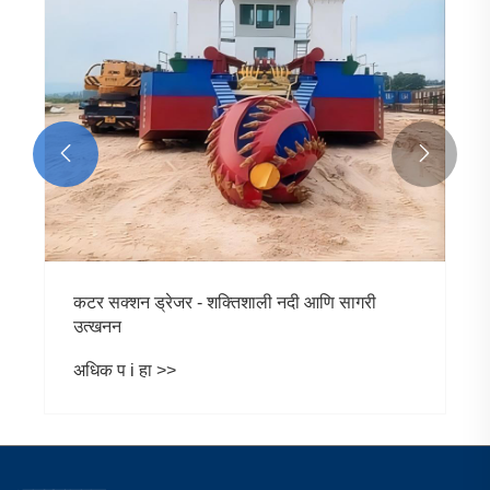


कटर सक्शन ड्रेजर - शक्तिशाली नदी आणि सागरी
उत्खनन
अधिक प i हा >>