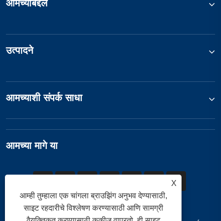
आमच्याबद्दल
उत्पादने
आमच्याशी संपर्क साधा
आमच्या मागे या
X
आम्ही तुम्हाला एक चांगला ब्राउझिंग अनुभव देण्यासाठी,
साइट रहदारीचे विश्लेषण करण्यासाठी आणि सामग्री
वैयक्तिकृत करण्यासाठी कुकीज वापरतो. ही साइट