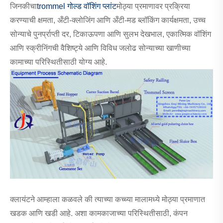
जिनकीचा
trommel गोल्ड वॉशिंग प्लांट
मोठ्या प्रमाणावर प्रक्रिया
करण्याची क्षमता, अँटी-क्लोजिंग आणि अँटी-मड ब्लॉकिंग कार्यक्षमता, उच्च
सोन्याचे पुनर्प्राप्ती दर, टिकाऊपणा आणि सुलभ देखभाल, एकात्मिक वॉशिंग
आणि स्क्रीनिंगची वैशिष्ट्ये आणि विविध जलोढ सोन्याच्या खाणीच्या
कामाच्या परिस्थितीसाठी योग्य आहे.
क्लायंटने आम्हाला कळवले की त्याच्या कच्च्या मालामध्ये मोठ्या प्रमाणात
खडक आणि खडी आहे. अशा कामकाजाच्या परिस्थितीसाठी, कंपन